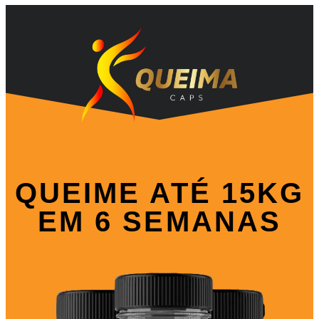
QUEIME ATÉ 15KG
EM 6 SEMANAS