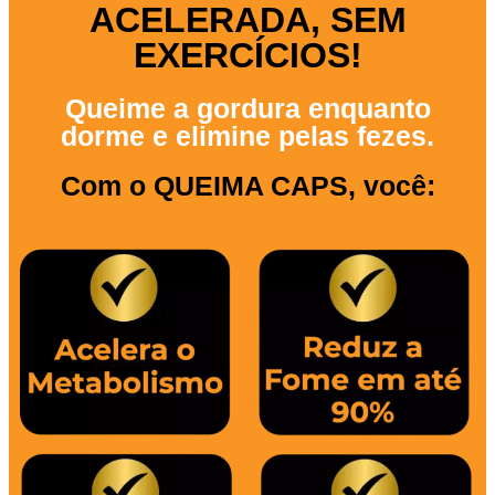
ACELERADA, SEM
EXERCÍCIOS!
Queime a gordura enquanto
dorme e elimine pelas fezes.
Com o QUEIMA CAPS, você: