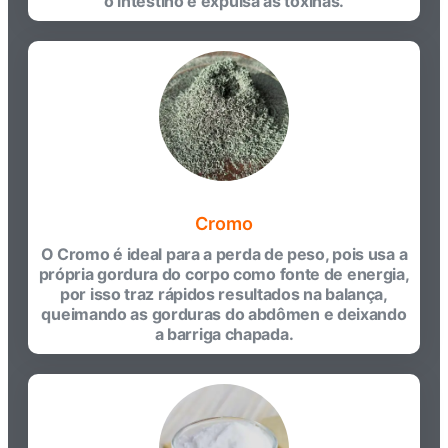
o intestino e expulsa as toxinas.
Cromo
O Cromo é ideal para a perda de peso, pois usa a
própria gordura do corpo como fonte de energia,
por isso traz rápidos resultados na balança,
queimando as gorduras do abdômen e deixando
a barriga chapada.