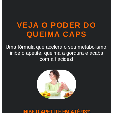
VEJA O PODER DO
QUEIMA CAPS
Uma fórmula que acelera o seu metabolismo,
inibe o apetite, queima a gordura e acaba
com a flacidez!
INIBE O APETITE EM ATÉ 93%