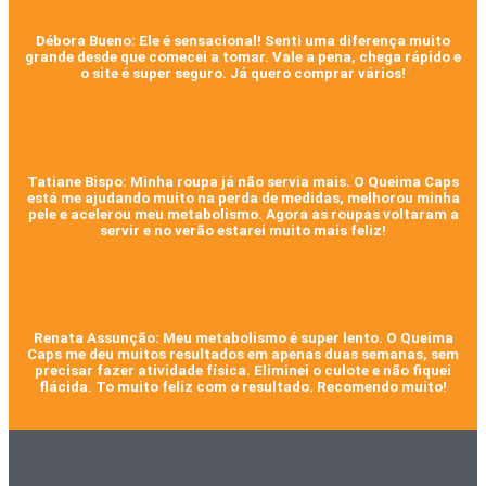
Débora Bueno: Ele é sensacional! Senti uma diferença muito
grande desde que comecei a tomar. Vale a pena, chega rápido e
o site é super seguro. Já quero comprar vários!
Tatiane Bispo: Minha roupa já não servia mais. O Queima Caps
está me ajudando muito na perda de medidas, melhorou minha
pele e acelerou meu metabolismo. Agora as roupas voltaram a
servir e no verão estarei muito mais feliz!
Renata Assunção: Meu metabolismo é super lento. O Queima
Caps me deu muitos resultados em apenas duas semanas, sem
precisar fazer atividade física. Eliminei o culote e não fiquei
flácida. To muito feliz com o resultado. Recomendo muito!