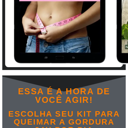
ESSA É A HORA DE
VOCÊ AGIR!
ESCOLHA SEU KIT PARA
QUEIMAR A GORDURA