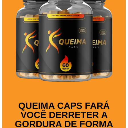
QUEIMA CAPS FARÁ
VOCÊ DERRETER A
GORDURA DE FORMA