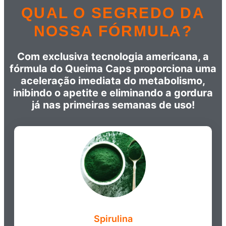
QUAL O SEGREDO DA
NOSSA FÓRMULA?
Com exclusiva tecnologia americana, a
fórmula do Queima Caps proporciona uma
aceleração imediata do metabolismo,
inibindo o apetite e eliminando a gordura
já nas primeiras semanas de uso!
Spirulina