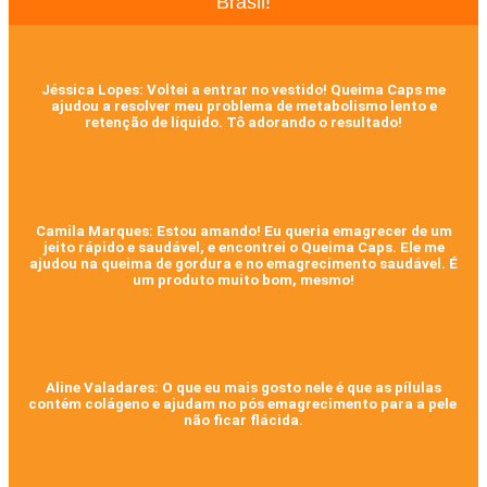
Brasil!
Jéssica Lopes: Voltei a entrar no vestido! Queima Caps me
ajudou a resolver meu problema de metabolismo lento e
retenção de líquido. Tô adorando o resultado!
Camila Marques: Estou amando! Eu queria emagrecer de um
jeito rápido e saudável, e encontrei o Queima Caps. Ele me
ajudou na queima de gordura e no emagrecimento saudável. É
um produto muito bom, mesmo!
Aline Valadares: O que eu mais gosto nele é que as pílulas
contém colágeno e ajudam no pós emagrecimento para a pele
não ficar flácida.