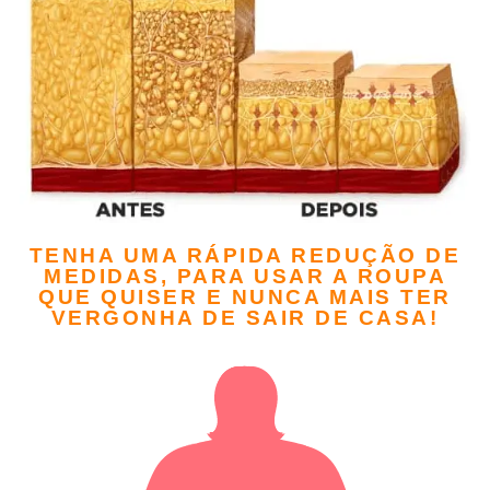
TENHA UMA RÁPIDA REDUÇÃO DE
MEDIDAS, PARA USAR A ROUPA
QUE QUISER E NUNCA MAIS TER
VERGONHA DE SAIR DE CASA!